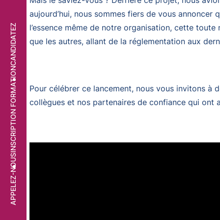
Mais le saviez-vous ? Derrière ce projet, nous avi
aujourd’hui, nous sommes fiers de vous annoncer qu
l’essence même de notre organisation, cette toute n
CANDIDATEZ
que les autres, allant de la réglementation aux dern
INSCRIPTION FORMATION
Pour célébrer ce lancement, nous vous invitons à 
collègues et nos partenaires de confiance qui ont 
APPELEZ-NOUS