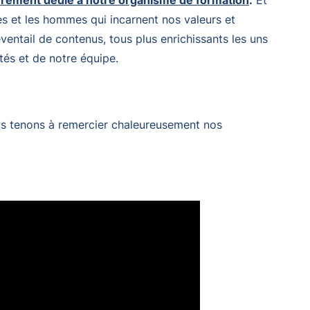
èrement dédié à notre organisme de formation
.
Et
s et les hommes qui incarnent nos valeurs et
entail de contenus, tous plus enrichissants les uns
tés et de notre équipe.
ous tenons à remercier chaleureusement nos