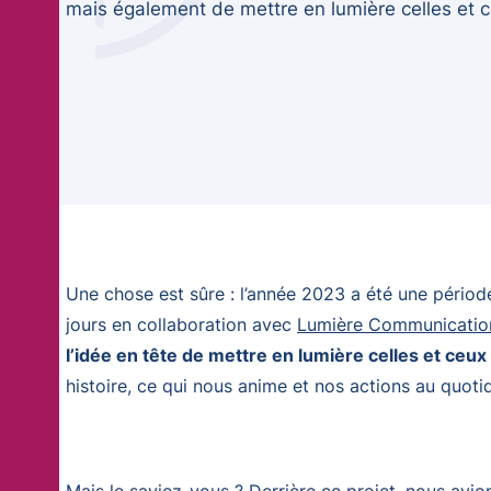
mais également de mettre en lumière celles et c
Une chose est sûre : l’année 2023 a été une périod
jours en collaboration avec
Lumière Communicatio
l’idée en tête de mettre en lumière celles et ceu
histoire, ce qui nous anime et nos actions au quoti