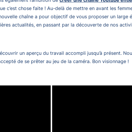
ons également l’ambition de
créer une chaîne Youtube enti
e c’est chose faite ! Au-delà de mettre en avant les femme
ouvelle chaîne a pour objectif de vous proposer un large év
ières actualités, en passant par la découverte de nos activi
découvrir un aperçu du travail accompli jusqu’à présent. N
accepté de se prêter au jeu de la caméra. Bon visionnage !