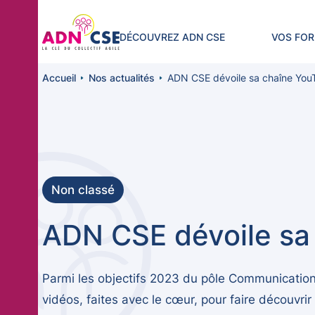
Panneau de gestion des cookies
DÉCOUVREZ ADN CSE
VOS FO
Accueil
Nos actualités
ADN CSE dévoile sa chaîne You
Non classé
ADN CSE dévoile sa
Parmi les objectifs 2023 du pôle Communication,
vidéos, faites avec le cœur, pour faire découvri