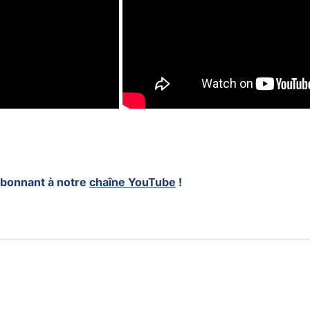
 abonnant à notre
chaîne YouTube
!