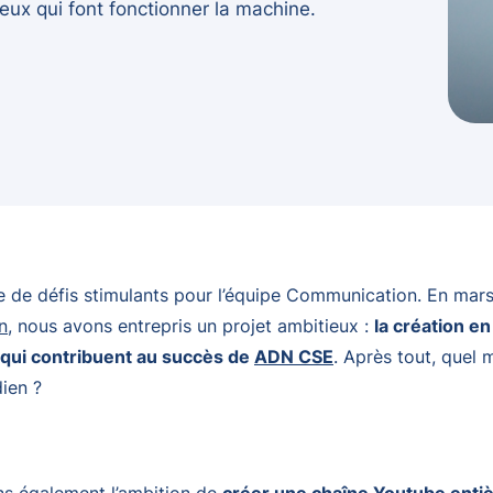
eux qui font fonctionner la machine.
e de défis stimulants pour l’équipe Communication. En mars
n
, nous avons entrepris un projet ambitieux :
la création e
x qui contribuent au succès de
ADN CSE
. Après tout, quel 
dien ?