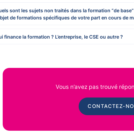
els sont les sujets non traités dans la formation “de base”
objet de formations spécifiques de votre part en cours de 
i finance la formation ? L’entreprise, le CSE ou autre ?
Vous n’avez pas trouvé répon
CONTACTEZ-N