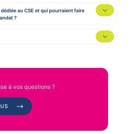
 dédiée au CSE et qui pourraient faire
mandat ?
se à vos questions ?
OUS