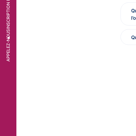
INSCRIPTION FORMATION
Qu
l’
APPELEZ-NOUS
Qu