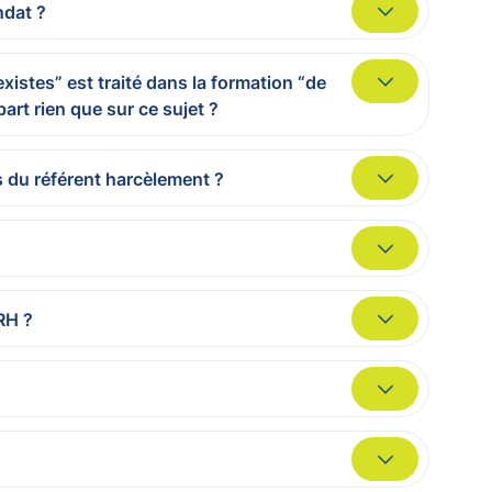
ndat ?
xistes” est traité dans la formation “de
art rien que sur ce sujet ?
s du référent harcèlement ?
 RH ?