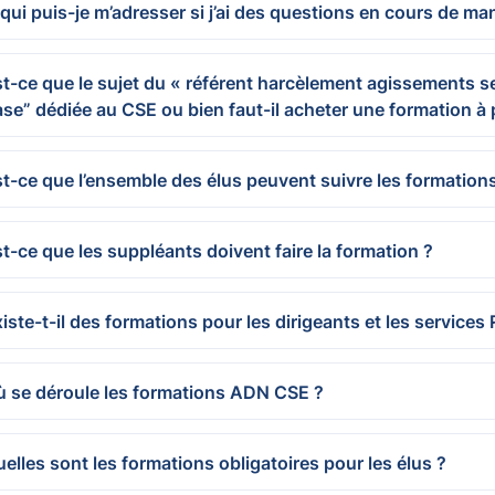
qui puis-je m’adresser si j’ai des questions en cours de ma
t-ce que le sujet du « référent harcèlement agissements se
se” dédiée au CSE ou bien faut-il acheter une formation à p
t-ce que l’ensemble des élus peuvent suivre les formation
t-ce que les suppléants doivent faire la formation ?
iste-t-il des formations pour les dirigeants et les services
ù se déroule les formations ADN CSE ?
elles sont les formations obligatoires pour les élus ?