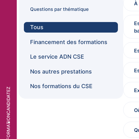
À 
Questions par thématique
Es
Tous
ba
Financement des formations
Es
Le service ADN CSE
Es
Nos autres prestations
Nos formations du CSE
CANDIDATEZ
Ex
O
Qu