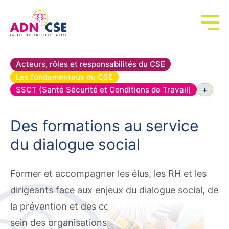
Panneau de gestion des cookies
Acteurs, rôles et responsabilités du CSE
Les fondamentaux du CSE
SSCT (Santé Sécurité et Conditions de Travail)
+
Des formations au service
du dialogue social
Former et accompagner les élus, les RH et les
dirigeants face aux enjeux du dialogue social, de
la prévention et des conditions de travail au
sein des organisations.