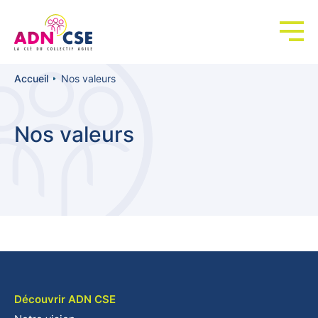
Panneau de gestion des cookies
Accueil
Nos valeurs
Nos valeurs
Découvrir ADN CSE