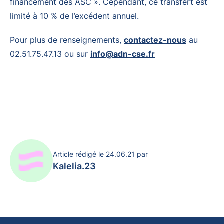
financement des ASC ». Cependant, ce transfert est
limité à 10 % de l’excédent annuel.
Pour plus de renseignements,
contactez-nous
au
02.51.75.47.13 ou sur
info@adn-cse.fr
Article rédigé le 24.06.21 par
Kalelia.23